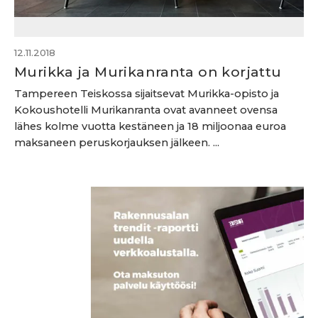
12.11.2018
Murikka ja Murikanranta on korjattu
Tampereen Teiskossa sijaitsevat Murikka-opisto ja
Kokoushotelli Murikanranta ovat avanneet ovensa
lähes kolme vuotta kestäneen ja 18 miljoonaa euroa
maksaneen peruskorjauksen jälkeen. ...