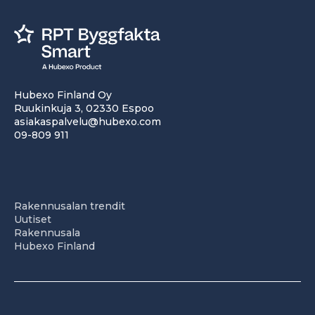
Hubexo Finland Oy
Ruukinkuja 3, 02330 Espoo
asiakaspalvelu@hubexo.com
09-809 911
Rakennusalan trendit
Uutiset
Rakennusala
Hubexo Finland