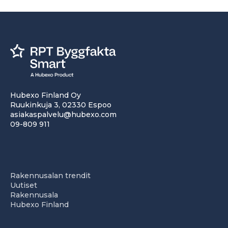
Hubexo Finland Oy
Ruukinkuja 3, 02330 Espoo
asiakaspalvelu@hubexo.com
09-809 911
Rakennusalan trendit
Uutiset
Rakennusala
Hubexo Finland