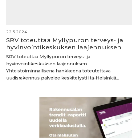
22.5.2024
SRV toteuttaa Myllypuron terveys- ja
hyvinvointikeskuksen laajennuksen
SRV toteuttaa Myllypuron terveys- ja
hyvinvointikeskuksen laajennuksen.
Yhteistoiminnallisena hankkeena toteutettava
uudisrakennus palvelee keskitetysti Itä-Helsinkiä...