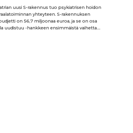
atrian uusi S-rakennus tuo psykiatrisen hoidon
aalatoiminnan yhteyteen. S-rakennuksen
udjetti on 56,7 miljoonaa euroa, ja se on osa
ala uudistuu -hankkeen ensimmäistä vaihetta....