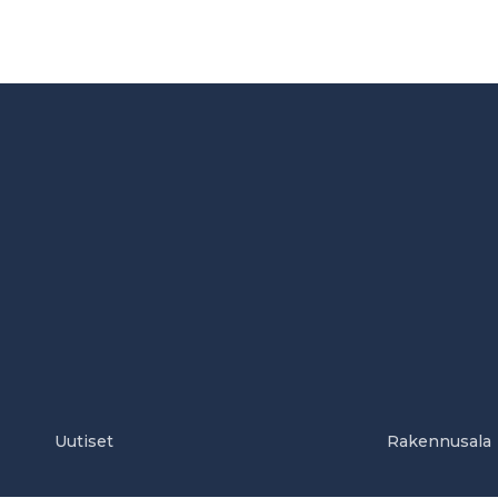
Uutiset
Rakennusala