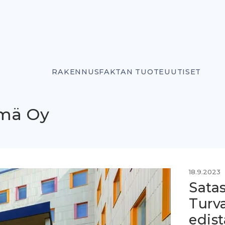
RAKENNUSFAKTAN TUOTEUUTISET
ymä Oy
18.9.2023
Sata
Turva
edis