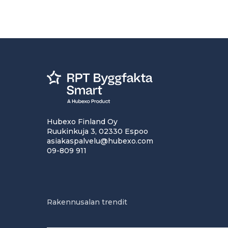
Hubexo Finland Oy
Ruukinkuja 3, 02330 Espoo
asiakaspalvelu@hubexo.com
09-809 911
Rakennusalan trendit