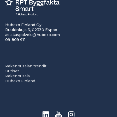
Hubexo Finland Oy
Ruukinkuja 3, 02330 Espoo
asiakaspalvelu@hubexo.com
09-809 911
Rakennusalan trendit
Uutiset
Rakennusala
Hubexo Finland