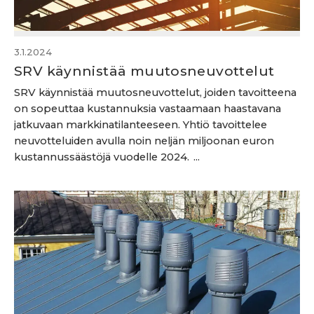
3.1.2024
SRV käynnistää muutosneuvottelut
SRV käynnistää muutosneuvottelut, joiden tavoitteena
on sopeuttaa kustannuksia vastaamaan haastavana
jatkuvaan markkinatilanteeseen. Yhtiö tavoittelee
neuvotteluiden avulla noin neljän miljoonan euron
kustannussäästöjä vuodelle 2024. ...