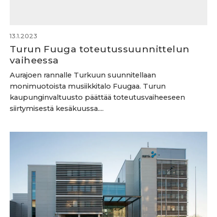
13.1.2023
Turun Fuuga toteutussuunnittelun
vaiheessa
Aurajoen rannalle Turkuun suunnitellaan
monimuotoista musiikkitalo Fuugaa. Turun
kaupunginvaltuusto päättää toteutusvaiheeseen
siirtymisestä kesäkuussa....