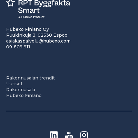
Hubexo Finland Oy
Ruukinkuja 3, 02330 Espoo
asiakaspalvelu@hubexo.com
09-809 911
Rakennusalan trendit
Uutiset
Rakennusala
Hubexo Finland