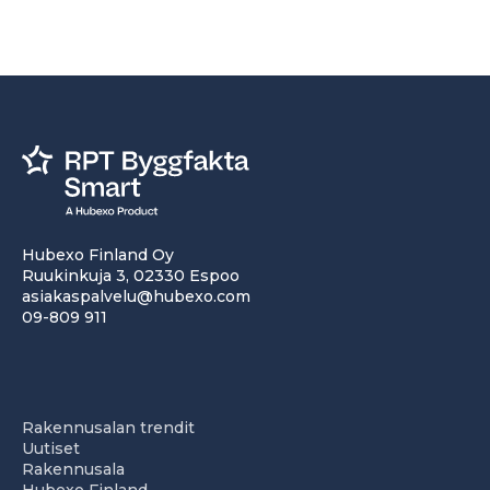
Hubexo Finland Oy
Ruukinkuja 3, 02330 Espoo
asiakaspalvelu@hubexo.com
09-809 911
Rakennusalan trendit
Uutiset
Rakennusala