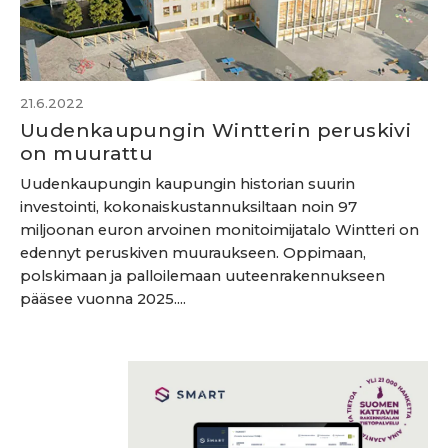
21.6.2022
Uudenkaupungin Wintterin peruskivi
on muurattu
Uudenkaupungin kaupungin historian suurin
investointi, kokonaiskustannuksiltaan noin 97
miljoonan euron arvoinen monitoimijatalo Wintteri on
edennyt peruskiven muuraukseen. Oppimaan,
polskimaan ja palloilemaan uuteenrakennukseen
pääsee vuonna 2025....