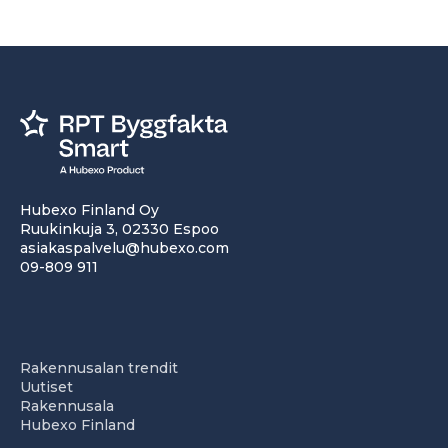
Hubexo Finland Oy
Ruukinkuja 3, 02330 Espoo
asiakaspalvelu@hubexo.com
09-809 911
Rakennusalan trendit
Uutiset
Rakennusala
Hubexo Finland