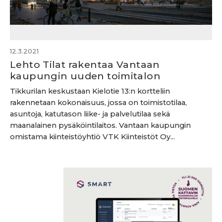
12.3.2021
Lehto Tilat rakentaa Vantaan
kaupungin uuden toimitalon
Tikkurilan keskustaan Kielotie 13:n kortteliin
rakennetaan kokonaisuus, jossa on toimistotilaa,
asuntoja, katutason liike- ja palvelutilaa sekä
maanalainen pysäköintilaitos. Vantaan kaupungin
omistama kiinteistöyhtiö VTK Kiinteistöt Oy...