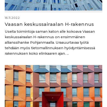
16.11.2022
Vaasan keskussairaalan H-rakennus
Useita toimintoja saman katon alle kokoava Vaasan
keskussairaalan H-rakennus on ensimmäinen
allianssihanke Pohjanmaalla. Uraauurtavaa työtä
tehdään myös tietomallinnuksen hyödyntämisessä
rakennuksen koko elinkaaren ajan. ...