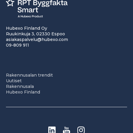
Hubexo Finland Oy
Ruukinkuja 3, 02330 Espoo
asiakaspalvelu@hubexo.com
09-809 911
Rakennusalan trendit
Uutiset
Rakennusala
Hubexo Finland