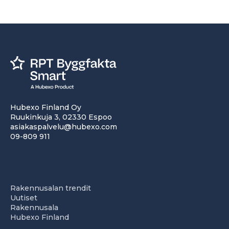
Hubexo Finland Oy
Ruukinkuja 3, 02330 Espoo
asiakaspalvelu@hubexo.com
09-809 911
Rakennusalan trendit
Uutiset
Rakennusala
Hubexo Finland