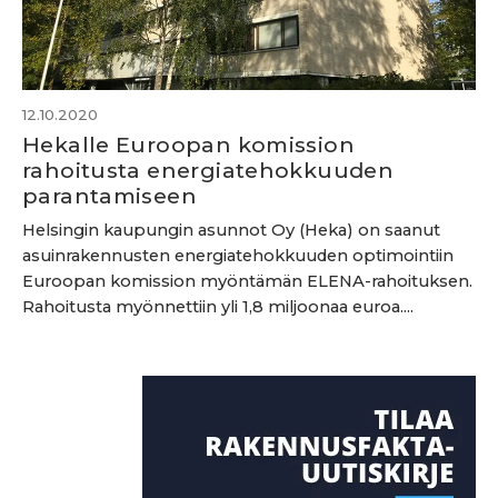
12.10.2020
Hekalle Euroopan komission
rahoitusta energiatehokkuuden
parantamiseen
Helsingin kaupungin asunnot Oy (Heka) on saanut
asuinrakennusten energiatehokkuuden optimointiin
Euroopan komission myöntämän ELENA-rahoituksen.
Rahoitusta myönnettiin yli 1,8 miljoonaa euroa....