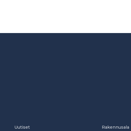
Uutiset
Rakennusala