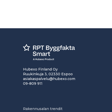
Hubexo Finland Oy
Ruukinkuja 3, 02330 Espoo
asiakaspalvelu@hubexo.com
09-809 911
Rakennusalan trendit