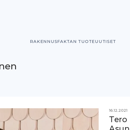
RAKENNUSFAKTAN TUOTEUUTISET
inen
16.12.2021
Tero
Asun