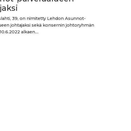
jaksi
slahti, 39, on nimitetty Lehdon Asunnot-
ueen johtajaksi sekä konsernin johtoryhmän
10.6.2022 alkaen....