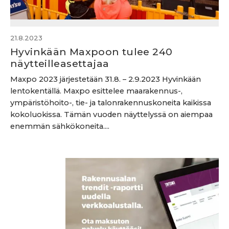
21.8.2023
Hyvinkään Maxpoon tulee 240
näytteilleasettajaa
Maxpo 2023 järjestetään 31.8. – 2.9.2023 Hyvinkään
lentokentällä. Maxpo esittelee maarakennus-,
ympäristöhoito-, tie- ja talonrakennuskoneita kaikissa
kokoluokissa. Tämän vuoden näyttelyssä on aiempaa
enemmän sähkökoneita....