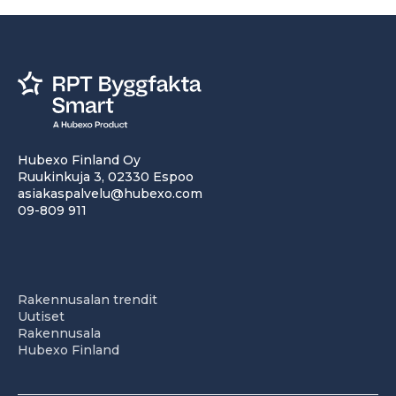
Hubexo Finland Oy
Ruukinkuja 3, 02330 Espoo
asiakaspalvelu@hubexo.com
09-809 911
Rakennusalan trendit
Uutiset
Rakennusala
Hubexo Finland