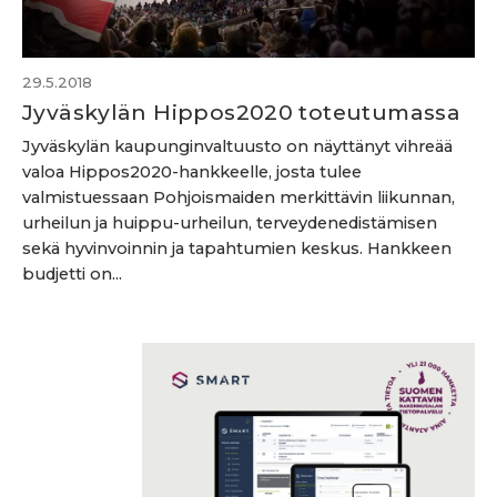
29.5.2018
Jyväskylän Hippos2020 toteutumassa
Jyväskylän kaupunginvaltuusto on näyttänyt vihreää
valoa Hippos2020-hankkeelle, josta tulee
valmistuessaan Pohjoismaiden merkittävin liikunnan,
urheilun ja huippu-urheilun, terveydenedistämisen
sekä hyvinvoinnin ja tapahtumien keskus. Hankkeen
budjetti on...