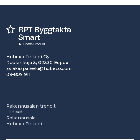
Hubexo Finland Oy
Ruukinkuja 3, 02330 Espoo
asiakaspalvelu@hubexo.com
09-809 911
Rakennusalan trendit
Uutiset
Rakennusala
Hubexo Finland