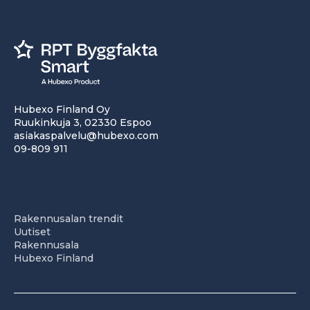
Hubexo Finland Oy
Ruukinkuja 3, 02330 Espoo
asiakaspalvelu@hubexo.com
09-809 911
Rakennusalan trendit
Uutiset
Rakennusala
Hubexo Finland