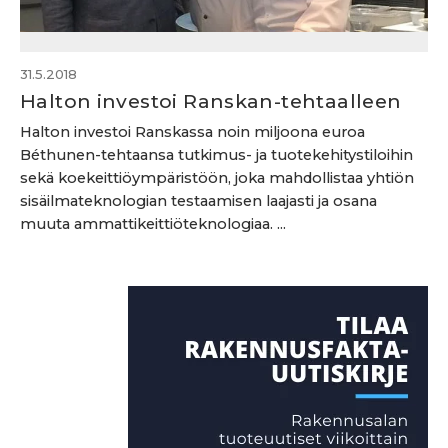
31.5.2018
Halton investoi Ranskan-tehtaalleen
Halton investoi Ranskassa noin miljoona euroa
Béthunen-tehtaansa tutkimus- ja tuotekehitystiloihin
sekä koekeittiöympäristöön, joka mahdollistaa yhtiön
sisäilmateknologian testaamisen laajasti ja osana
muuta ammattikeittiöteknologiaa. ...