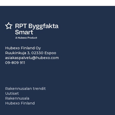
Hubexo Finland Oy
Ruukinkuja 3, 02330 Espoo
asiakaspalvelu@hubexo.com
09-809 911
Rakennusalan trendit
Uutiset
Rakennusala
Hubexo Finland