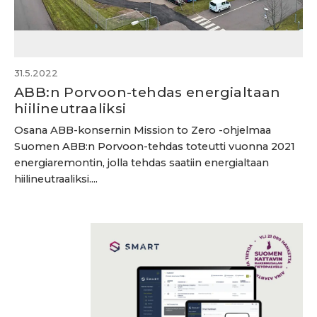
31.5.2022
ABB:n Porvoon-tehdas energialtaan
hiilineutraaliksi
Osana ABB-konsernin Mission to Zero -ohjelmaa
Suomen ABB:n Porvoon-tehdas toteutti vuonna 2021
energiaremontin, jolla tehdas saatiin energialtaan
hiilineutraaliksi....