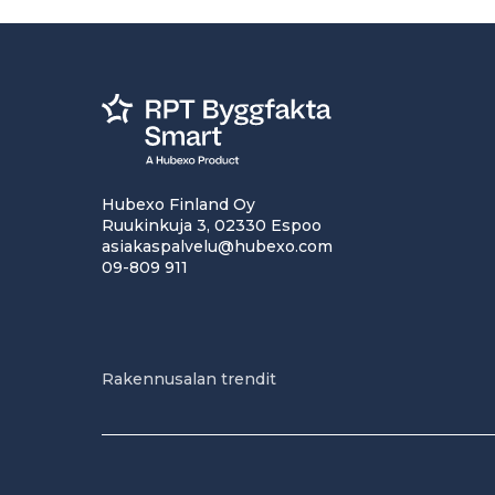
Hubexo Finland Oy
Ruukinkuja 3, 02330 Espoo
asiakaspalvelu@hubexo.com
09-809 911
Rakennusalan trendit