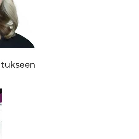
litukseen