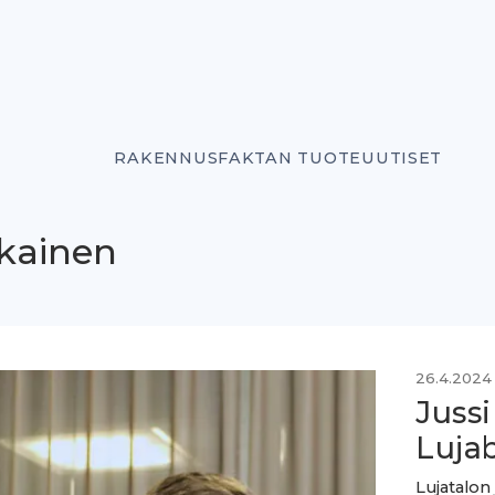
RAKENNUSFAKTAN TUOTEUUTISET
ikainen
26.4.2024
Juss
Lujab
Lujatalon