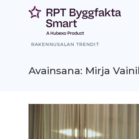
Siirry
sisältöön
RAKENNUSALAN TRENDIT
Avainsana: Mirja Vain