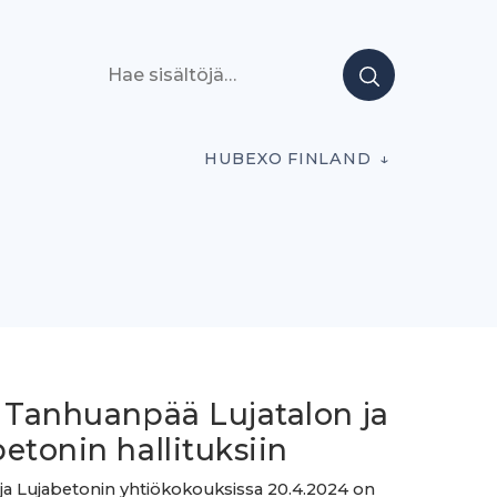
Hae sisältöjä
HUBEXO FINLAND
i Tanhuanpää Lujatalon ja
etonin hallituksiin
 ja Lujabetonin yhtiökokouksissa 20.4.2024 on