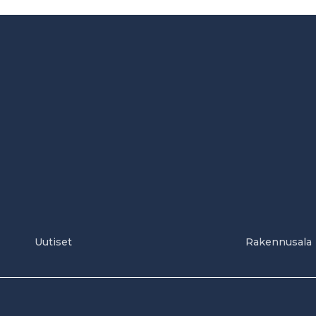
Uutiset
Rakennusala