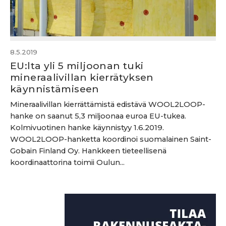
8.5.2019
EU:lta yli 5 miljoonan tuki
mineraalivillan kierrätyksen
käynnistämiseen
Mineraalivillan kierrättämistä edistävä WOOL2LOOP-
hanke on saanut 5,3 miljoonaa euroa EU-tukea.
Kolmivuotinen hanke käynnistyy 1.6.2019.
WOOL2LOOP-hanketta koordinoi suomalainen Saint-
Gobain Finland Oy. Hankkeen tieteellisenä
koordinaattorina toimii Oulun...