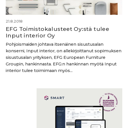
21.8.2018
EFG Toimistokalusteet Oy:stä tulee
Input interior Oy
Pohjoismaiden johtava itsenäinen sisustusalan
konserni, Input interior, on allekirjoittanut sopimuksen
sisustusalan yrityksen, EFG European Furniture
Groupin, hankinnasta. EFG:n hankinnan myötä Input
interior tulee toimimaan myös...