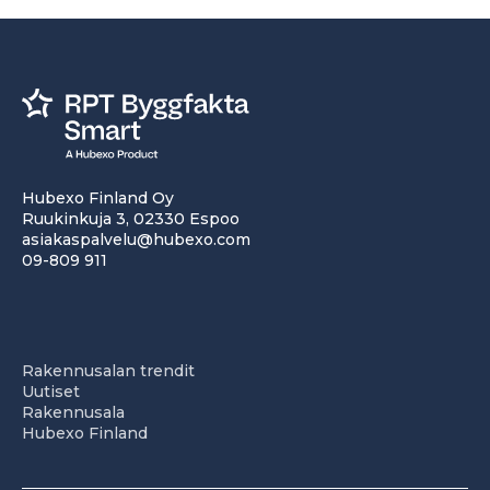
Hubexo Finland Oy
Ruukinkuja 3, 02330 Espoo
asiakaspalvelu@hubexo.com
09-809 911
Rakennusalan trendit
Uutiset
Rakennusala
Hubexo Finland