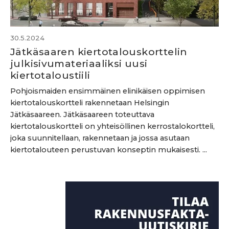
30.5.2024
Jätkäsaaren kiertotalouskorttelin
julkisivumateriaaliksi uusi
kiertotaloustiili
Pohjoismaiden ensimmäinen elinikäisen oppimisen
kiertotalouskortteli rakennetaan Helsingin
Jätkäsaareen. Jätkäsaareen toteuttava
kiertotalouskortteli on yhteisöllinen kerrostalokortteli,
joka suunnitellaan, rakennetaan ja jossa asutaan
kiertotalouteen perustuvan konseptin mukaisesti. ...