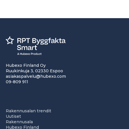
Hubexo Finland Oy
Ruukinkuja 3, 02330 Espoo
asiakaspalvelu@hubexo.com
09-809 911
Rakennusalan trendit
Uutiset
Rakennusala
Hubexo Finland