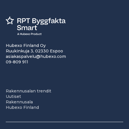
Hubexo Finland Oy
Ruukinkuja 3, 02330 Espoo
asiakaspalvelu@hubexo.com
09-809 911
Rakennusalan trendit
Uutiset
Rakennusala
Hubexo Finland