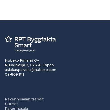
Hubexo Finland Oy
Ruukinkuja 3, 02330 Espoo
asiakaspalvelu@hubexo.com
09-809 911
Rakennusalan trendit
Uutiset
Rakennusala