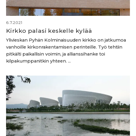
6.7.2021
Kirkko palasi keskelle kylää
Ylivieskan Pyhän Kolminaisuuden kirkko on jatkumoa
vanhoille kirkonrakentamisen perinteille. Työ tehtiin
pitkälti paikallisin voimin, ja allianssihanke toi
kilpakumppanitkin yhteen. ...