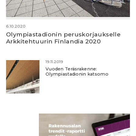
6.10.2020
Olympiastadionin peruskorjaukselle
Arkkitehtuurin Finlandia 2020
19.11.2019
Vuoden Teräsrakenne:
Olympiastadionin katsomo