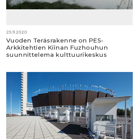
25.11.2020
Vuoden Teräsrakenne on PES-
Arkkitehtien Kiinan Fuzhouhun
suunnittelema kulttuurikeskus