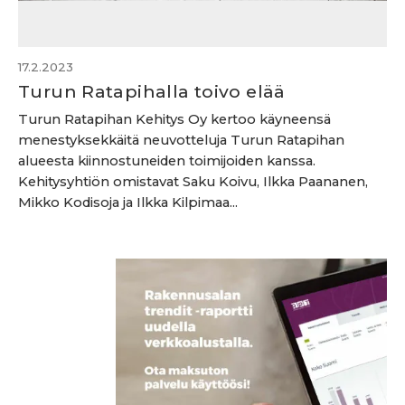
17.2.2023
Turun Ratapihalla toivo elää
Turun Ratapihan Kehitys Oy kertoo käyneensä
menestyksekkäitä neuvotteluja Turun Ratapihan
alueesta kiinnostuneiden toimijoiden kanssa.
Kehitysyhtiön omistavat Saku Koivu, Ilkka Paananen,
Mikko Kodisoja ja Ilkka Kilpimaa...