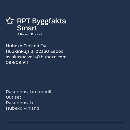
Hubexo Finland Oy
Ruukinkuja 3, 02330 Espoo
asiakaspalvelu@hubexo.com
09-809 911
Rakennusalan trendit
Uutiset
Rakennusala
Hubexo Finland