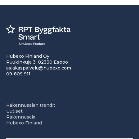
Hubexo Finland Oy
Ruukinkuja 3, 02330 Espoo
asiakaspalvelu@hubexo.com
09-809 911
Rakennusalan trendit
Uutiset
Rakennusala
Hubexo Finland