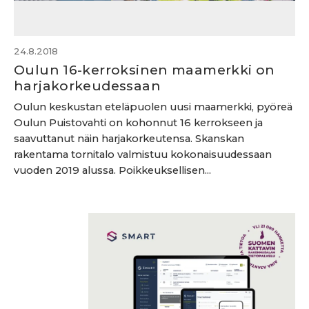
24.8.2018
Oulun 16-kerroksinen maamerkki on
harjakorkeudessaan
Oulun keskustan eteläpuolen uusi maamerkki, pyöreä
Oulun Puistovahti on kohonnut 16 kerrokseen ja
saavuttanut näin harjakorkeutensa. Skanskan
rakentama tornitalo valmistuu kokonaisuudessaan
vuoden 2019 alussa. Poikkeuksellisen...