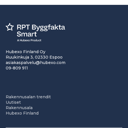
Hubexo Finland Oy
Ruukinkuja 3, 02330 Espoo
asiakaspalvelu@hubexo.com
09-809 911
Rakennusalan trendit
Uutiset
Rakennusala
Hubexo Finland