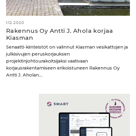
1.12.2020
Rakennus Oy Antti J. Ahola korjaa
Kiasman
Senaatti-kiinteistöt on valinnut Kiasman vesikattojen ja
julkisivujen peruskorjauksen
projektinjohtourakoitsijaksi vaativaan
korjausrakentamiseen erikoistuneen Rakennus Oy
Antti J. Aholan....