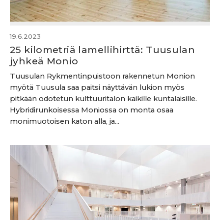
19.6.2023
25 kilometriä lamellihirttä: Tuusulan
jyhkeä Monio
Tuusulan Rykmentinpuistoon rakennetun Monion
myötä Tuusula saa paitsi näyttävän lukion myös
pitkään odotetun kulttuuritalon kaikille kuntalaisille.
Hybridirunkoisessa Moniossa on monta osaa
monimuotoisen katon alla, ja...