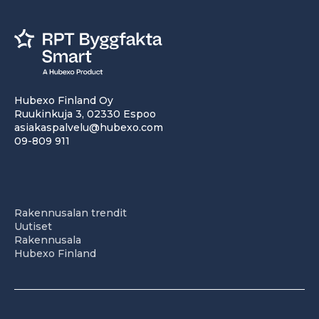
Hubexo Finland Oy
Ruukinkuja 3, 02330 Espoo
asiakaspalvelu@hubexo.com
09-809 911
Rakennusalan trendit
Uutiset
Rakennusala
Hubexo Finland