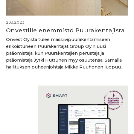
23.1.2023
Onvestille enemmistö Puurakentajista
Onvest Oy:stä tulee massiivipuurakentamiseen
erikoistuneen Puurakentajat Group Oy:n uusi
pääomistaja, kun Puurakentajien perustaja ja
pääomistaja Jyrki Huttunen myy osuutensa. Samalla
hallituksen puheenjohtaja Mikke Ruuhonen luopuu...