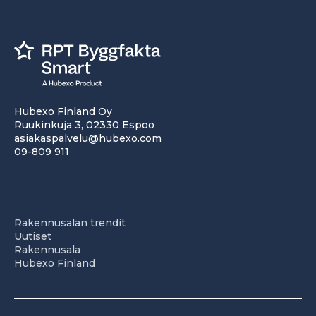
Hubexo Finland Oy
Ruukinkuja 3, 02330 Espoo
asiakaspalvelu@hubexo.com
09-809 911
Rakennusalan trendit
Uutiset
Rakennusala
Hubexo Finland