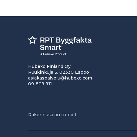
Hubexo Finland Oy
Ruukinkuja 3, 02330 Espoo
asiakaspalvelu@hubexo.com
09-809 911
Rakennusalan trendit