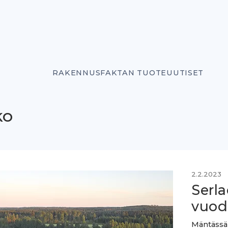
RAKENNUSFAKTAN TUOTEUUTISET
ko
2.2.2023
Serl
vuod
Mäntässä 