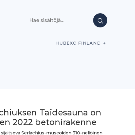
Hae sisältöjä
HUBEXO FINLAND
achiuksen Taidesauna on
en 2022 betonirakenne
sijaitseva Serlachius-museoiden 310-neliöinen