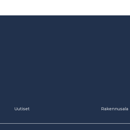
Uutiset
Rakennusala