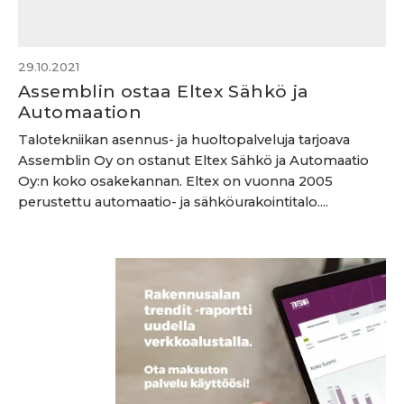
29.10.2021
Assemblin ostaa Eltex Sähkö ja
Automaation
Talotekniikan asennus- ja huoltopalveluja tarjoava
Assemblin Oy on ostanut Eltex Sähkö ja Automaatio
Oy:n koko osakekannan. Eltex on vuonna 2005
perustettu automaatio- ja sähköurakointitalo....