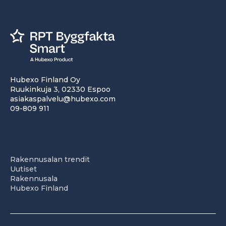
Hubexo Finland Oy
Ruukinkuja 3, 02330 Espoo
asiakaspalvelu@hubexo.com
09-809 911
Rakennusalan trendit
Uutiset
Rakennusala
Hubexo Finland