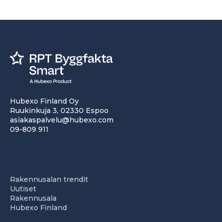
Hubexo Finland Oy
Ruukinkuja 3, 02330 Espoo
asiakaspalvelu@hubexo.com
09-809 911
Rakennusalan trendit
Uutiset
Rakennusala
Hubexo Finland