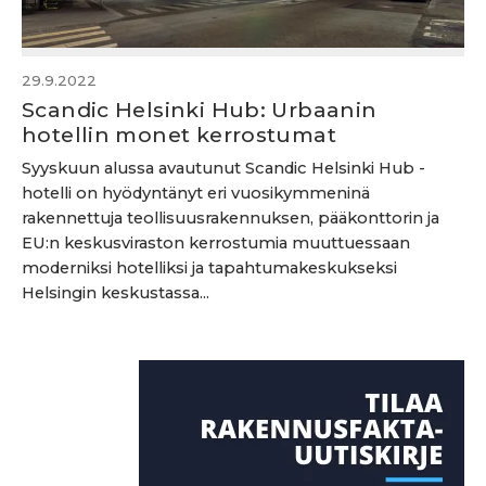
29.9.2022
Scandic Helsinki Hub: Urbaanin
hotellin monet kerrostumat
Syyskuun alussa avautunut Scandic Helsinki Hub -
hotelli on hyödyntänyt eri vuosikymmeninä
rakennettuja teollisuusrakennuksen, pääkonttorin ja
EU:n keskusviraston kerrostumia muuttuessaan
moderniksi hotelliksi ja tapahtumakeskukseksi
Helsingin keskustassa...