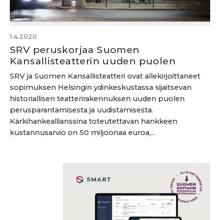
1.4.2020
SRV peruskorjaa Suomen
Kansallisteatterin uuden puolen
SRV ja Suomen Kansallisteatteri ovat allekirjoittaneet
sopimuksen Helsingin ydinkeskustassa sijaitsevan
historiallisen teatterirakennuksen uuden puolen
perusparantamisesta ja uudistamisesta.
Kärkihankeallianssina toteutettavan hankkeen
kustannusarvio on 50 miljoonaa euroa,...