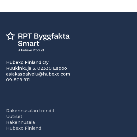
Hubexo Finland Oy
Ruukinkuja 3, 02330 Espoo
asiakaspalvelu@hubexo.com
09-809 911
Rakennusalan trendit
Uutiset
Rakennusala
Hubexo Finland