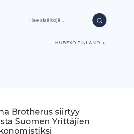
Hae sisältöjä
HUBEXO FINLAND
a Brotherus siirtyy
sta Suomen Yrittäjien
konomistiksi