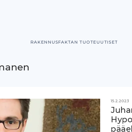
RAKENNUSFAKTAN TUOTEUUTISET
smanen
15.2.2023
Juhan
Hypo
pääe