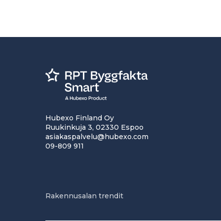
Hubexo Finland Oy
Ruukinkuja 3, 02330 Espoo
asiakaspalvelu@hubexo.com
09-809 911
Rakennusalan trendit