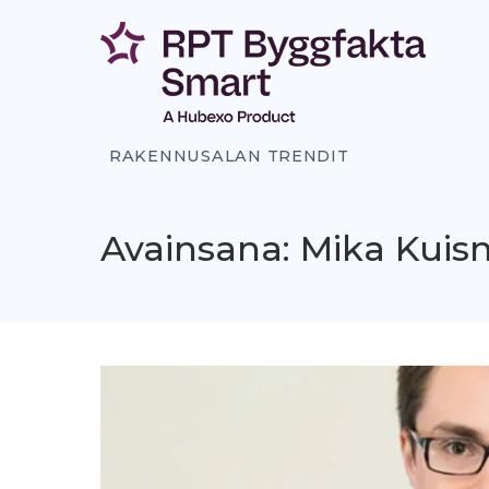
Siirry
sisältöön
RAKENNUSALAN TRENDIT
Avainsana: Mika Kui