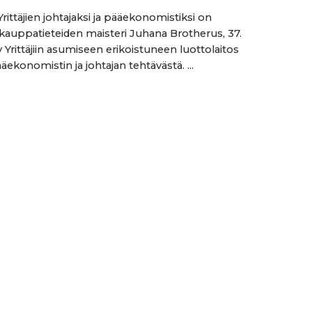
ittäjien johtajaksi ja pääekonomistiksi on
 kauppatieteiden maisteri Juhana Brotherus, 37.
y Yrittäjiin asumiseen erikoistuneen luottolaitos
ekonomistin ja johtajan tehtävästä. ...