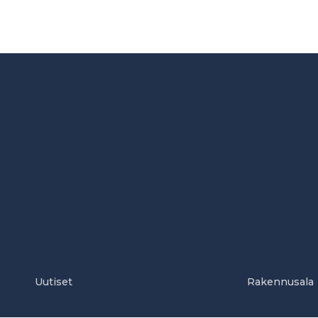
Uutiset
Rakennusala