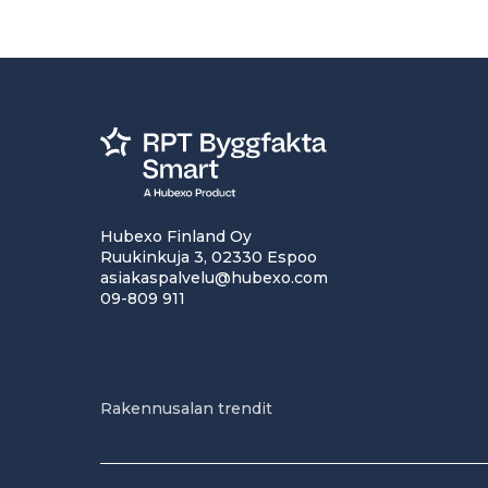
Hubexo Finland Oy
Ruukinkuja 3, 02330 Espoo
asiakaspalvelu@hubexo.com
09-809 911
Rakennusalan trendit