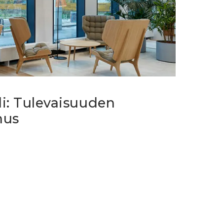
i: Tulevaisuuden
nus