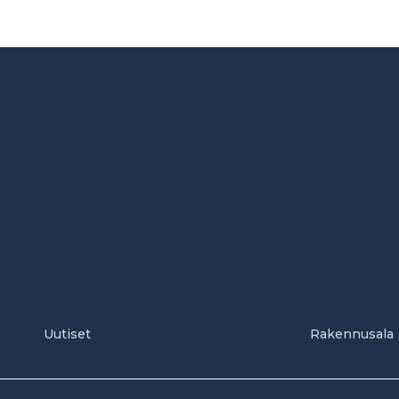
Uutiset
Rakennusala