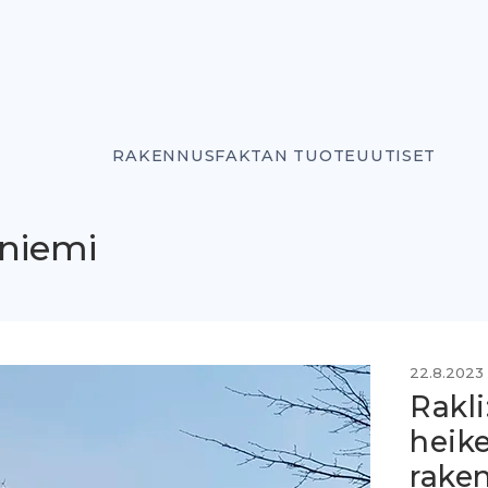
RAKENNUSFAKTAN TUOTEUUTISET
aniemi
22.8.2023
Rakli
heike
rake