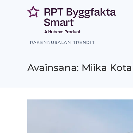
Siirry
sisältöön
RAKENNUSALAN TRENDIT
Avainsana: Miika Kot