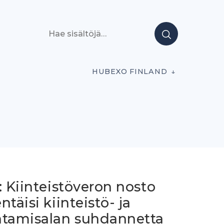
Hae sisältöjä
HUBEXO FINLAND
: Kiinteistöveron nosto
ntäisi kiinteistö- ja
ntamisalan suhdannetta