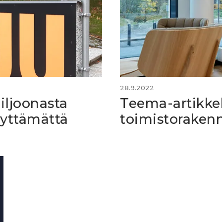
28.9.2022
iljoonasta
Teema-artikkel
äyttämättä
toimistoraken