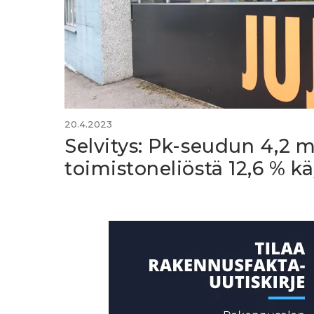
20.4.2023
Selvitys: Pk-seudun 4,2 m
toimistoneliöstä 12,6 % k