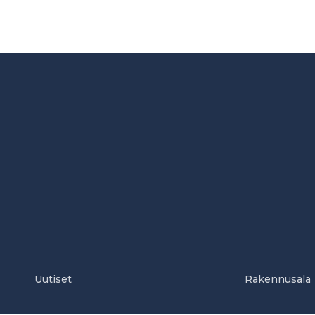
Uutiset
Rakennusala