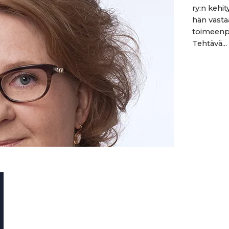
ry:n kehit
hän vasta
toimeenpan
Tehtävä...