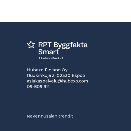
Hubexo Finland Oy
Ruukinkuja 3, 02330 Espoo
asiakaspalvelu@hubexo.com
09-809 911
Rakennusalan trendit