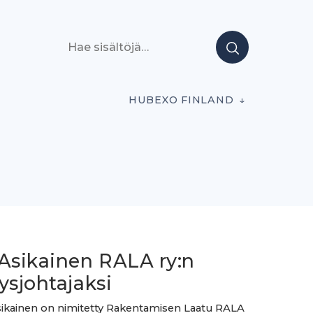
Hae sisältöjä
HUBEXO FINLAND
 Asikainen RALA ry:n
ysjohtajaksi
sikainen on nimitetty Rakentamisen Laatu RALA