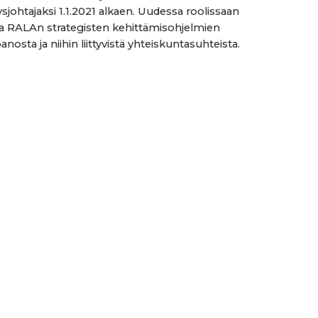
ysjohtajaksi 1.1.2021 alkaen. Uudessa roolissaan
a RALAn strategisten kehittämisohjelmien
osta ja niihin liittyvistä yhteiskuntasuhteista.