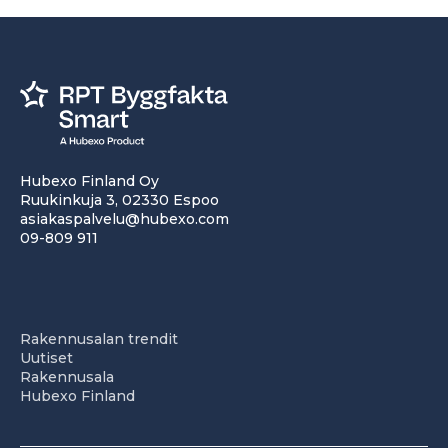
Hubexo Finland Oy
Ruukinkuja 3, 02330 Espoo
asiakaspalvelu@hubexo.com
09-809 911
Rakennusalan trendit
Uutiset
Rakennusala
Hubexo Finland