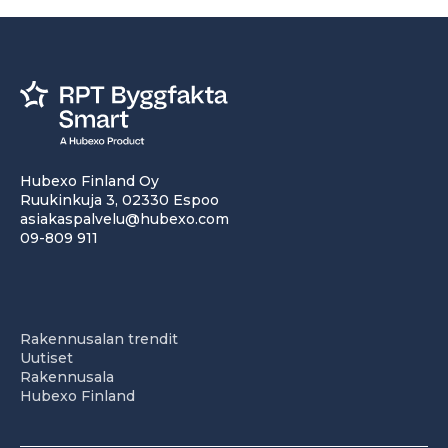
Hubexo Finland Oy
Ruukinkuja 3, 02330 Espoo
asiakaspalvelu@hubexo.com
09-809 911
Rakennusalan trendit
Uutiset
Rakennusala
Hubexo Finland