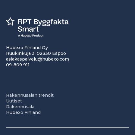
Hubexo Finland Oy
Ruukinkuja 3, 02330 Espoo
asiakaspalvelu@hubexo.com
09-809 911
Rakennusalan trendit
Uutiset
Rakennusala
Hubexo Finland