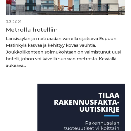
3.3.2021
Metrolla hotelliin
Länsiväylän ja metroradan varrella sijaitseva Espoon
Matinkylä kasvaa ja kehittyy kovaa vauhtia.
Joukkoliikenteen solmukohtaan on valmistunut uusi
hotelli, johon voi kävellä suoraan metrosta. Keväällä
aukeava...