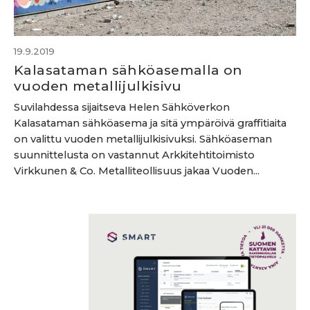
19.9.2019
Kalasataman sähköasemalla on
vuoden metallijulkisivu
Suvilahdessa sijaitseva Helen Sähköverkon
Kalasataman sähköasema ja sitä ympäröivä graffitiaita
on valittu vuoden metallijulkisivuksi. Sähköaseman
suunnittelusta on vastannut Arkkitehtitoimisto
Virkkunen & Co. Metalliteollisuus jakaa Vuoden...