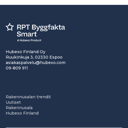
Hubexo Finland Oy
Ruukinkuja 3, 02330 Espoo
asiakaspalvelu@hubexo.com
09-809 911
Rakennusalan trendit
Uutiset
Rakennusala
Hubexo Finland