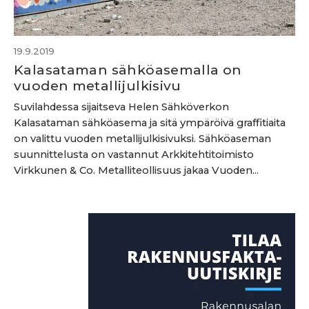
19.9.2019
Kalasataman sähköasemalla on
vuoden metallijulkisivu
Suvilahdessa sijaitseva Helen Sähköverkon
Kalasataman sähköasema ja sitä ympäröivä graffitiaita
on valittu vuoden metallijulkisivuksi. Sähköaseman
suunnittelusta on vastannut Arkkitehtitoimisto
Virkkunen & Co. Metalliteollisuus jakaa Vuoden...