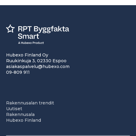
Hubexo Finland Oy
Ruukinkuja 3, 02330 Espoo
asiakaspalvelu@hubexo.com
09-809 911
Rakennusalan trendit
Uutiset
Rakennusala
Hubexo Finland