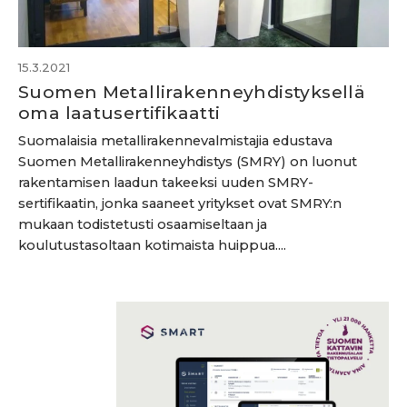
15.3.2021
Suomen Metallirakenneyhdistyksellä
oma laatusertifikaatti
Suomalaisia metallirakennevalmistajia edustava
Suomen Metallirakenneyhdistys (SMRY) on luonut
rakentamisen laadun takeeksi uuden SMRY-
sertifikaatin, jonka saaneet yritykset ovat SMRY:n
mukaan todistetusti osaamiseltaan ja
koulutustasoltaan kotimaista huippua....