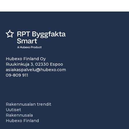
Hubexo Finland Oy
Ruukinkuja 3, 02330 Espoo
asiakaspalvelu@hubexo.com
09-809 911
Rakennusalan trendit
Uutiset
Rakennusala
Hubexo Finland