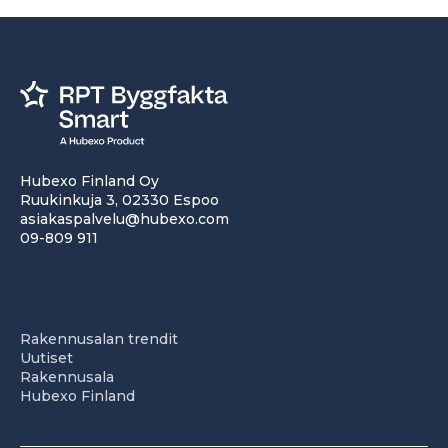
Hubexo Finland Oy
Ruukinkuja 3, 02330 Espoo
asiakaspalvelu@hubexo.com
09-809 911
Rakennusalan trendit
Uutiset
Rakennusala
Hubexo Finland