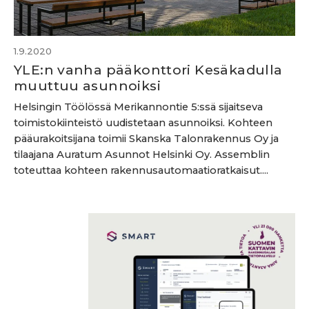
1.9.2020
YLE:n vanha pääkonttori Kesäkadulla
muuttuu asunnoiksi
Helsingin Töölössä Merikannontie 5:ssä sijaitseva
toimistokiinteistö uudistetaan asunnoiksi. Kohteen
pääurakoitsijana toimii Skanska Talonrakennus Oy ja
tilaajana Auratum Asunnot Helsinki Oy. Assemblin
toteuttaa kohteen rakennusautomaatioratkaisut....