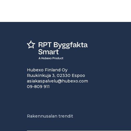
Hubexo Finland Oy
Ruukinkuja 3, 02330 Espoo
asiakaspalvelu@hubexo.com
09-809 911
Rakennusalan trendit