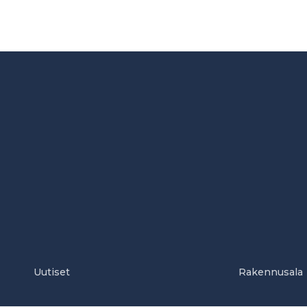
Uutiset
Rakennusala