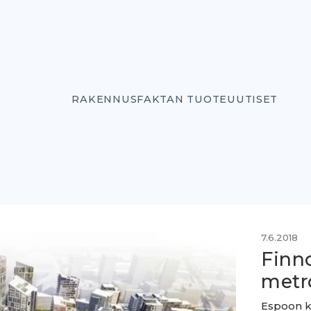
RAKENNUSFAKTAN TUOTEUUTISET
7.6.2018
Finn
metr
Espoon ka