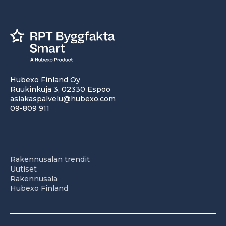
Hubexo Finland Oy
Ruukinkuja 3, 02330 Espoo
asiakaspalvelu@hubexo.com
09-809 911
Rakennusalan trendit
Uutiset
Rakennusala
Hubexo Finland