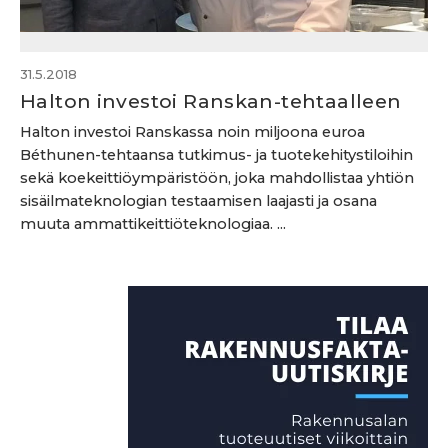
31.5.2018
Halton investoi Ranskan-tehtaalleen
Halton investoi Ranskassa noin miljoona euroa
Béthunen-tehtaansa tutkimus- ja tuotekehitystiloihin
sekä koekeittiöympäristöön, joka mahdollistaa yhtiön
sisäilmateknologian testaamisen laajasti ja osana
muuta ammattikeittiöteknologiaa. ...