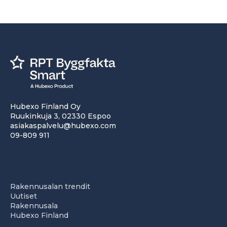
Hubexo Finland Oy
Ruukinkuja 3, 02330 Espoo
asiakaspalvelu@hubexo.com
09-809 911
Rakennusalan trendit
Uutiset
Rakennusala
Hubexo Finland