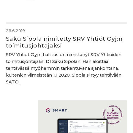
28.6.2019
Saku Sipola nimitetty SRV Yhtiöt Oyj:n
toimitusjohtajaksi
SRV Yhtiöt Oyj:n hallitus on nimittänyt SRV Yhtiöiden
toimitusjohtajaksi DI Saku Sipolan. Hän aloittaa
tehtävässä myöhemmin tarkentuvana ajankohtana,
kuitenkin viimeistään 1.1.2020. Sipola siirtyy tehtävään
SATO...