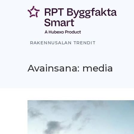
Siirry
sisältöön
RAKENNUSALAN TRENDIT
Avainsana: media