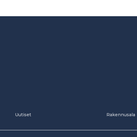
Uutiset
Rakennusala