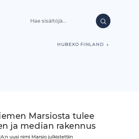
Hae sisältöjä
HUBEXO FINLAND
iemen Marsiosta tulee
een ja median rakennus
A:n uusi nimi Marsio julkistettiin