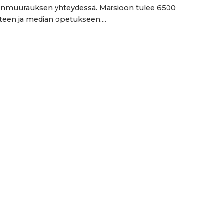
enmuurauksen yhteydessä. Marsioon tulee 6500
iteen ja median opetukseen....