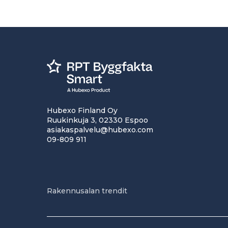
Hubexo Finland Oy
Ruukinkuja 3, 02330 Espoo
asiakaspalvelu@hubexo.com
09-809 911
Rakennusalan trendit