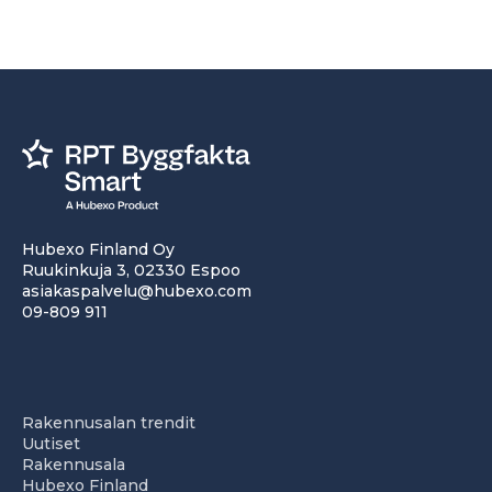
Hubexo Finland Oy
Ruukinkuja 3, 02330 Espoo
asiakaspalvelu@hubexo.com
09-809 911
Rakennusalan trendit
Uutiset
Rakennusala
Hubexo Finland