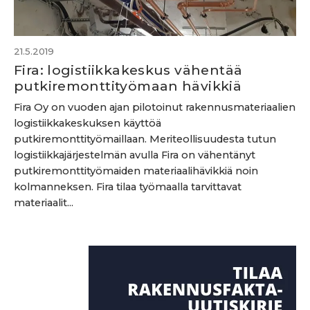
21.5.2019
Fira: logistiikkakeskus vähentää
putkiremonttityömaan hävikkiä
Fira Oy on vuoden ajan pilotoinut rakennusmateriaalien
logistiikkakeskuksen käyttöä
putkiremonttityömaillaan. Meriteollisuudesta tutun
logistiikkajärjestelmän avulla Fira on vähentänyt
putkiremonttityömaiden materiaalihävikkiä noin
kolmanneksen. Fira tilaa työmaalla tarvittavat
materiaalit...