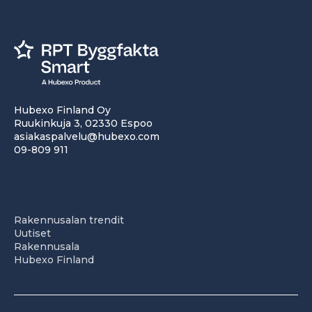
Hubexo Finland Oy
Ruukinkuja 3, 02330 Espoo
asiakaspalvelu@hubexo.com
09-809 911
Rakennusalan trendit
Uutiset
Rakennusala
Hubexo Finland