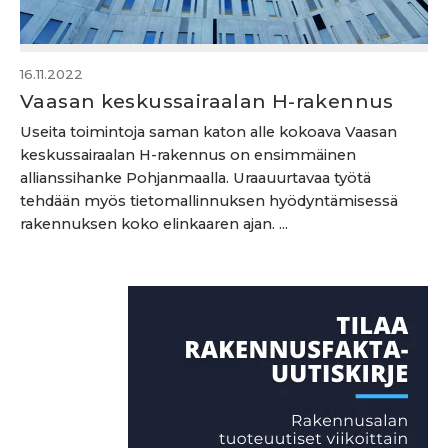
16.11.2022
Vaasan keskussairaalan H-rakennus
Useita toimintoja saman katon alle kokoava Vaasan
keskussairaalan H-rakennus on ensimmäinen
allianssihanke Pohjanmaalla. Uraauurtavaa työtä
tehdään myös tietomallinnuksen hyödyntämisessä
rakennuksen koko elinkaaren ajan. ...