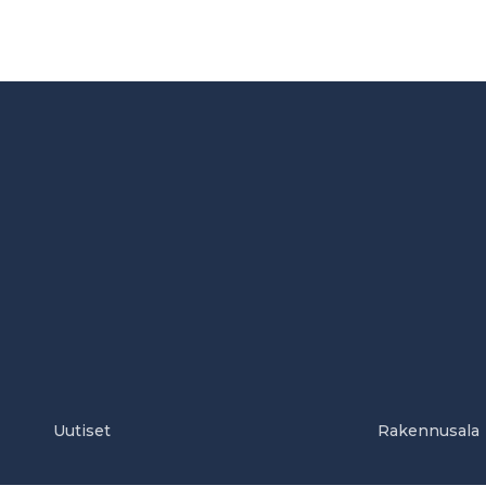
Uutiset
Rakennusala