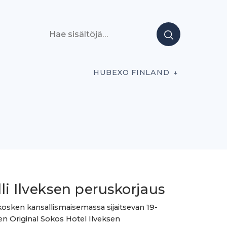
Hae sisältöjä
HUBEXO FINLAND
li Ilveksen peruskorjaus
ken kansallismaisemassa sijaitsevan 19-
en Original Sokos Hotel Ilveksen