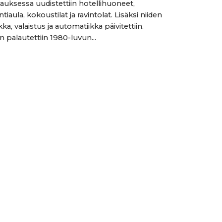
auksessa uudistettiin hotellihuoneet,
tiaula, kokoustilat ja ravintolat. Lisäksi niiden
kka, valaistus ja automatiikka päivitettiin.
 palautettiin 1980-luvun...