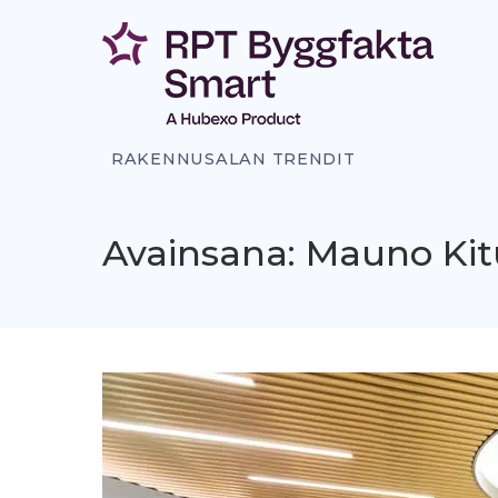
Siirry
sisältöön
RAKENNUSALAN TRENDIT
Avainsana: Mauno Ki