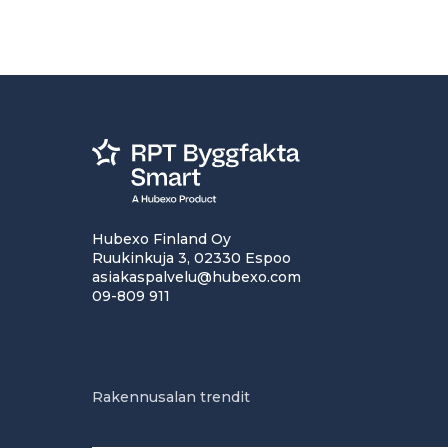
Hubexo Finland Oy
Ruukinkuja 3, 02330 Espoo
asiakaspalvelu@hubexo.com
09-809 911
Rakennusalan trendit