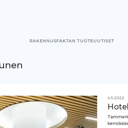
RAKENNUSFAKTAN TUOTEUUTISET
tunen
4.5.2022
Hotel
Tammerkos
kerroksis