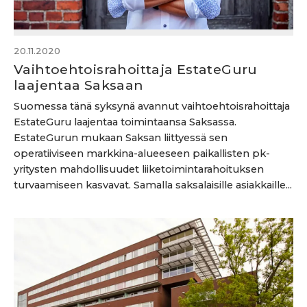
20.11.2020
Vaihtoehtoisrahoittaja EstateGuru
laajentaa Saksaan
Suomessa tänä syksynä avannut vaihtoehtoisrahoittaja
EstateGuru laajentaa toimintaansa Saksassa.
EstateGurun mukaan Saksan liittyessä sen
operatiiviseen markkina-alueeseen paikallisten pk-
yritysten mahdollisuudet liiketoimintarahoituksen
turvaamiseen kasvavat. Samalla saksalaisille asiakkaille...