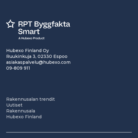
Hubexo Finland Oy
Ruukinkuja 3, 02330 Espoo
asiakaspalvelu@hubexo.com
09-809 911
Rakennusalan trendit
Uutiset
Rakennusala
Hubexo Finland