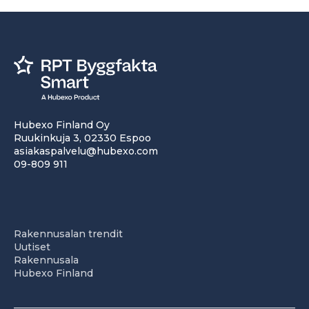
Hubexo Finland Oy
Ruukinkuja 3, 02330 Espoo
asiakaspalvelu@hubexo.com
09-809 911
Rakennusalan trendit
Uutiset
Rakennusala
Hubexo Finland