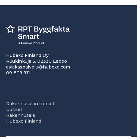
Hubexo Finland Oy
Ruukinkuja 3, 02330 Espoo
asiakaspalvelu@hubexo.com
09-809 911
Rakennusalan trendit
Uutiset
Rakennusala
Hubexo Finland