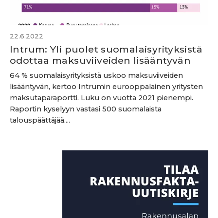
22.6.2022
Intrum: Yli puolet suomalaisyrityksistä
odottaa maksuviiveiden lisääntyvän
64 % suomalaisyrityksistä uskoo maksuviiveiden
lisääntyvän, kertoo Intrumin eurooppalainen yritysten
maksutaparaportti. Luku on vuotta 2021 pienempi.
Raportin kyselyyn vastasi 500 suomalaista
talouspäättäjää....