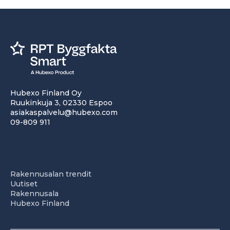
Hubexo Finland Oy
Ruukinkuja 3, 02330 Espoo
asiakaspalvelu@hubexo.com
09-809 911
Rakennusalan trendit
Uutiset
Rakennusala
Hubexo Finland