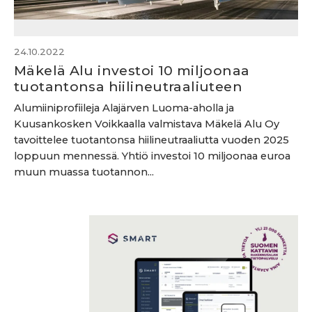
24.10.2022
Mäkelä Alu investoi 10 miljoonaa
tuotantonsa hiilineutraaliuteen
Alumiiniprofiileja Alajärven Luoma-aholla ja
Kuusankosken Voikkaalla valmistava Mäkelä Alu Oy
tavoittelee tuotantonsa hiilineutraaliutta vuoden 2025
loppuun mennessä. Yhtiö investoi 10 miljoonaa euroa
muun muassa tuotannon...